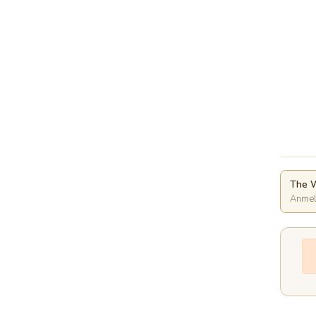
The W
Anmel