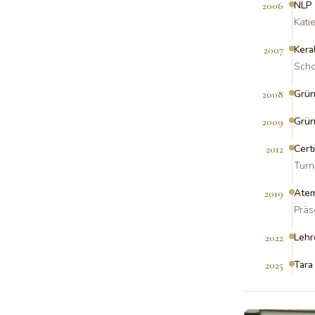
NLP 
2006
Katie
Keral
2007
Scho
Grün
2008
Grün
2009
Cert
2012
Turn
Atem
2019
Präs
Lehr
2022
Tara
2025