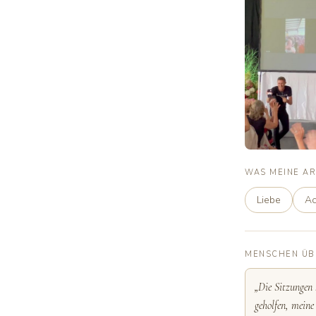
WAS MEINE AR
Liebe
Ac
MENSCHEN ÜB
„Die Sitzungen
geholfen, meine