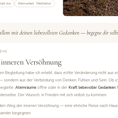
ied vtw
Atemarbeit · Meditation
allem mit deinen liebevollsten Gedanken — begegne dir selbs
TEHE
 inneren Versöhnung
ren Begleitung habe ich erlebt, dass echte Veränderung nicht aus e
— sondern aus der Verbindung von Denken, Fühlen und Sein. Ob i
egleite,
Atemräume
öffne oder in der
Kraft liebevoller Gedanken
f
 derselbe. Der Wunsch, in Frieden mit sich selbst zu kommen.
 den Weg der inneren Versöhnung — eine ehrliche Reise nach Haus
inander begegnen.